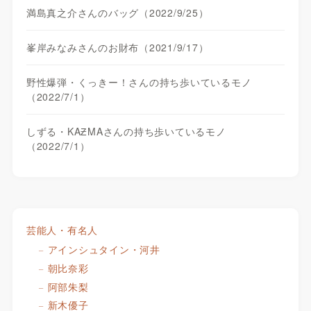
満島真之介さんのバッグ（2022/9/25）
峯岸みなみさんのお財布（2021/9/17）
野性爆弾・くっきー！さんの持ち歩いているモノ
（2022/7/1）
しずる・KAƵMAさんの持ち歩いているモノ
（2022/7/1）
芸能人・有名人
アインシュタイン・河井
朝比奈彩
阿部朱梨
新木優子