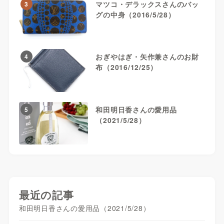
マツコ・デラックスさんのバッ
3
グの中身（2016/5/28）
おぎやはぎ・矢作兼さんのお財
4
布（2016/12/25）
和田明日香さんの愛用品
5
（2021/5/28）
最近の記事
和田明日香さんの愛用品（2021/5/28）