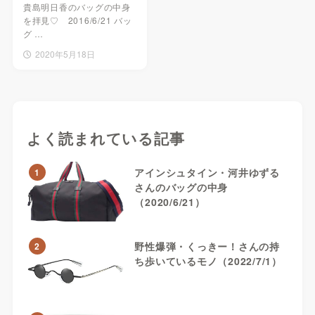
貴島明日香のバッグの中身
を拝見♡ 2016/6/21 バッ
グ …
2020年5月18日
よく読まれている記事
アインシュタイン・河井ゆずる
1
さんのバッグの中身
（2020/6/21）
野性爆弾・くっきー！さんの持
2
ち歩いているモノ（2022/7/1）