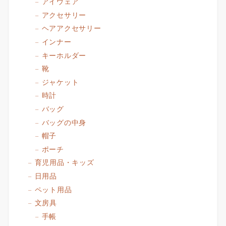
アイウェア
アクセサリー
ヘアアクセサリー
インナー
キーホルダー
靴
ジャケット
時計
バッグ
バッグの中身
帽子
ポーチ
育児用品・キッズ
日用品
ペット用品
文房具
手帳