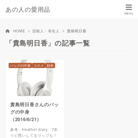
あの人の愛用品
HOME
芸能人・有名人
貴島明日香
「貴島明日香」の記事一覧
バッグの中身
コスメ
財布
貴島明日香さんのバッ
グの中身
（2016/6/21）
参考：Heather diary 7本
リピ買いしてるリップも！