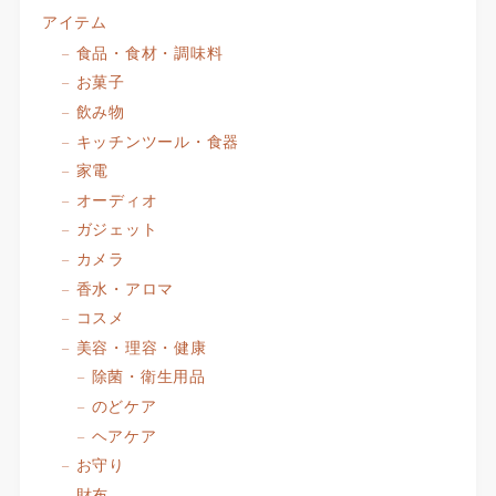
アイテム
食品・食材・調味料
お菓子
飲み物
キッチンツール・食器
家電
オーディオ
ガジェット
カメラ
香水・アロマ
コスメ
美容・理容・健康
除菌・衛生用品
のどケア
ヘアケア
お守り
財布