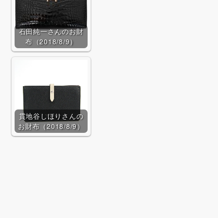
石田純一さんのお財
布（2018/8/9）
貫地谷しほりさんの
お財布（2018/8/9）