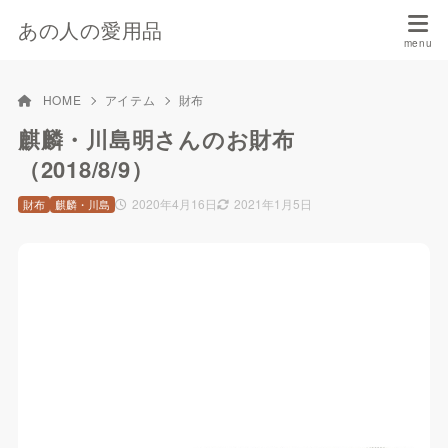
あの人の愛用品
HOME
アイテム
財布
麒麟・川島明さんのお財布
（2018/8/9）
2020年4月16日
2021年1月5日
財布
麒麟・川島