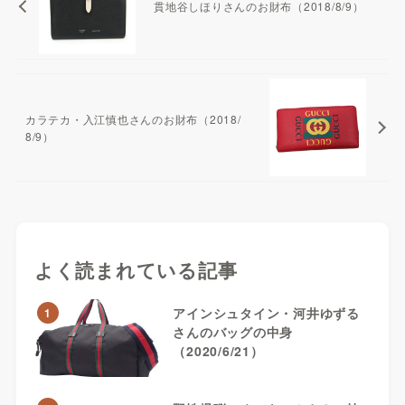
貫地谷しほりさんのお財布（2018/8/9）
カラテカ・入江慎也さんのお財布（2018/
8/9）
よく読まれている記事
アインシュタイン・河井ゆずる
1
さんのバッグの中身
（2020/6/21）