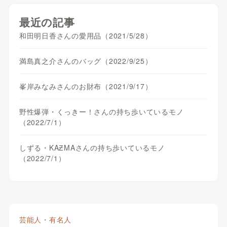
最近の記事
和田明日香さんの愛用品（2021/5/28）
満島真之介さんのバッグ（2022/9/25）
峯岸みなみさんのお財布（2021/9/17）
野性爆弾・くっきー！さんの持ち歩いているモノ
（2022/7/1）
しずる・KAƵMAさんの持ち歩いているモノ
（2022/7/1）
芸能人・有名人