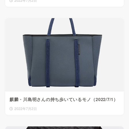
2022年7月2日
麒麟・川島明さんの持ち歩いているモノ（2022/7/1）
2022年7月2日