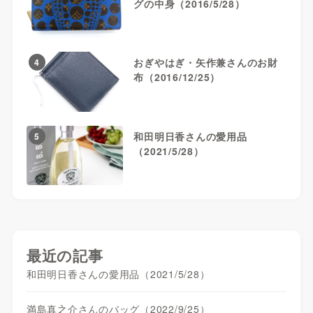
グの中身（2016/5/28）
おぎやはぎ・矢作兼さんのお財
4
布（2016/12/25）
和田明日香さんの愛用品
5
（2021/5/28）
最近の記事
和田明日香さんの愛用品（2021/5/28）
満島真之介さんのバッグ（2022/9/25）