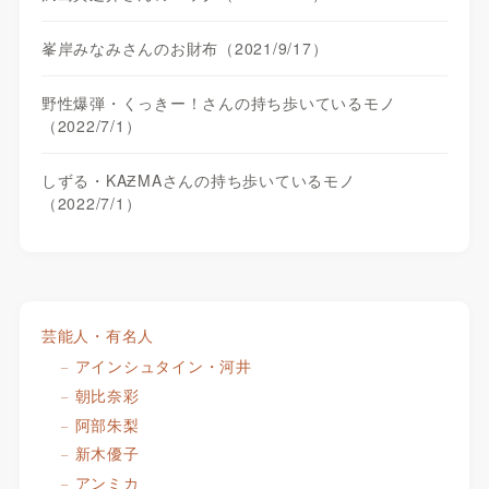
峯岸みなみさんのお財布（2021/9/17）
野性爆弾・くっきー！さんの持ち歩いているモノ
（2022/7/1）
しずる・KAƵMAさんの持ち歩いているモノ
（2022/7/1）
芸能人・有名人
アインシュタイン・河井
朝比奈彩
阿部朱梨
新木優子
アンミカ