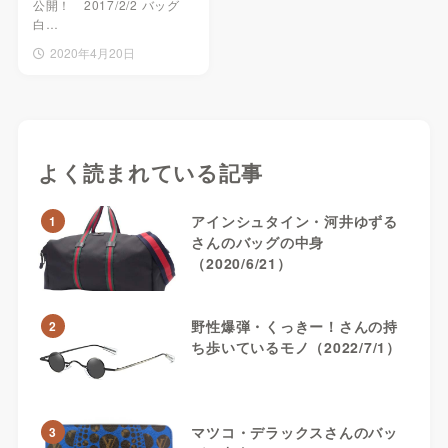
公開！ 2017/2/2 バッグ
白…
2020年4月20日
よく読まれている記事
アインシュタイン・河井ゆずる
1
さんのバッグの中身
（2020/6/21）
野性爆弾・くっきー！さんの持
2
ち歩いているモノ（2022/7/1）
マツコ・デラックスさんのバッ
3