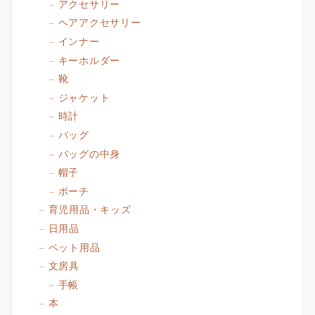
アクセサリー
ヘアアクセサリー
インナー
キーホルダー
靴
ジャケット
時計
バッグ
バッグの中身
帽子
ポーチ
育児用品・キッズ
日用品
ペット用品
文房具
手帳
本