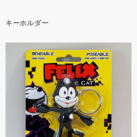
Qoo10で探す
キーホルダー
楽天市場で探す
Yahoo!ショッピングで探
す