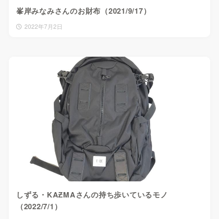
峯岸みなみさんのお財布（2021/9/17）
2022年7月2日
しずる・KAƵMAさんの持ち歩いているモノ
（2022/7/1）