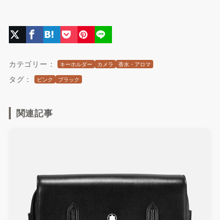
カテゴリー：
キーホルダー
カメラ
香水・アロマ
タグ：
ピンク
ブラック
関連記事