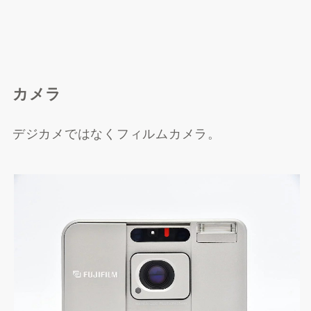
Yahoo!ショッピングで探
す
カメラ
デジカメではなくフィルムカメラ。
BUYMAで探す