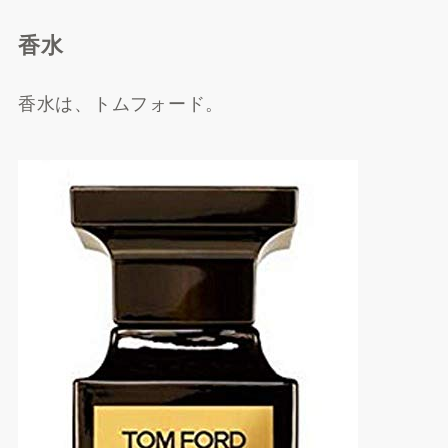
香水
楽天市場で探す
香水は、トムフォード。
Qoo10で探す
Yahoo!ショッピングで探
す