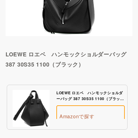
LOEWE ロエベ ハンモックショルダーバッグ
387 30S35 1100（ブラック）
LOEWE ロエベ ハンモックショルダ
ーバッグ 387 30S35 1100（ブラッ
ク）
Amazonで探す