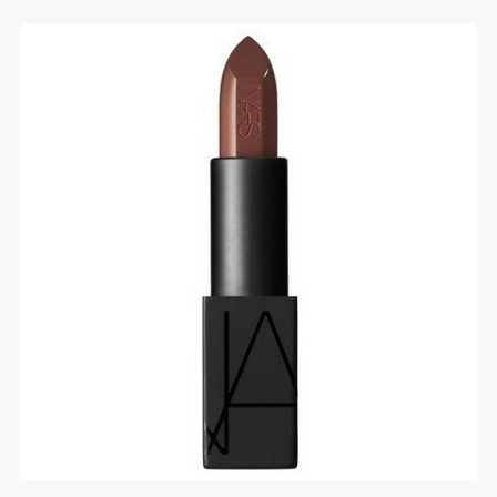
Yahoo!ショッピングで探
す