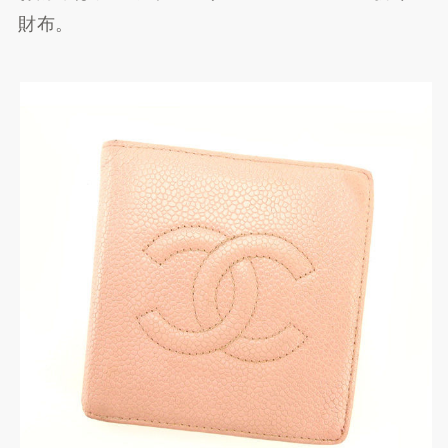
財布。
Yahoo!ショッピングで探
す