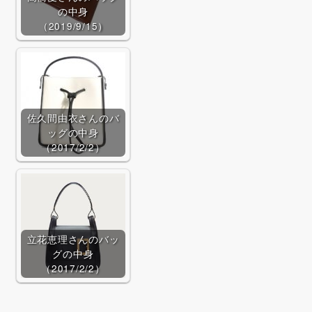
の中身
（2019/9/15）
佐久間由衣さんのバ
ッグの中身
Qoo10で探す
（2017/2/2）
立花恵理さんのバッ
グの中身
（2017/2/2）