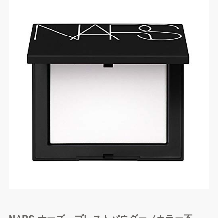
す
FARFETCHで探す
NARS ナーズ プレストパウダー（カラー不