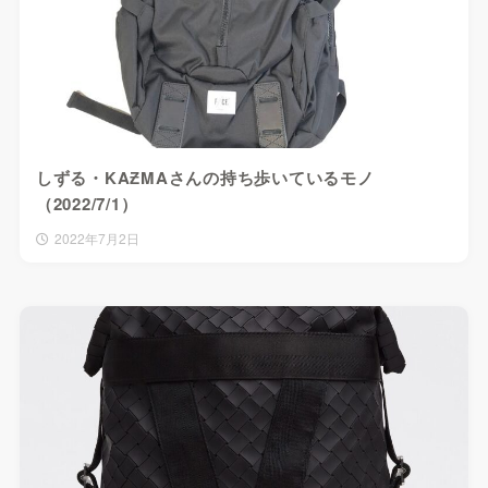
しずる・KAƵMAさんの持ち歩いているモノ
（2022/7/1）
2022年7月2日