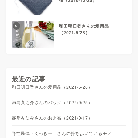
和田明日香さんの愛用品
5
（2021/5/28）
最近の記事
和田明日香さんの愛用品（2021/5/28）
満島真之介さんのバッグ（2022/9/25）
峯岸みなみさんのお財布（2021/9/17）
野性爆弾・くっきー！さんの持ち歩いているモノ