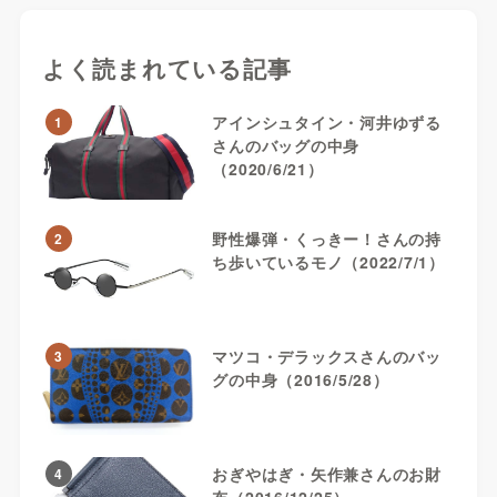
よく読まれている記事
アインシュタイン・河井ゆずる
1
さんのバッグの中身
（2020/6/21）
野性爆弾・くっきー！さんの持
2
ち歩いているモノ（2022/7/1）
マツコ・デラックスさんのバッ
3
グの中身（2016/5/28）
おぎやはぎ・矢作兼さんのお財
4
布（2016/12/25）