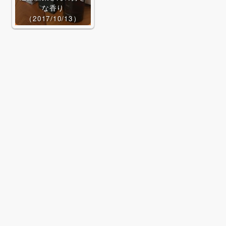
な香り
（2017/10/13）