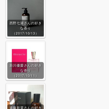
Qoo10で探す
西野七瀬さんの好き
な香り
（2017/10/13）
新川優愛さんの好き
な香り
（2017/10/11）
遠藤新菜さんの好き