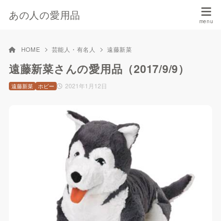
あの人の愛用品
HOME
芸能人・有名人
遠藤新菜
遠藤新菜さんの愛用品（2017/9/9）
2021年1月12日
遠藤新菜
ホビー