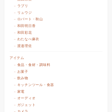
ラブリ
リュウジ
ロバート・秋山
和田明日香
和田彩花
わたなべ麻衣
渡邉理佐
アイテム
食品・食材・調味料
お菓子
飲み物
キッチンツール・食器
家電
オーディオ
ガジェット
カメラ