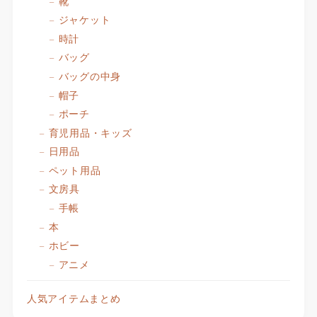
靴
ジャケット
時計
バッグ
バッグの中身
帽子
ポーチ
育児用品・キッズ
日用品
ペット用品
文房具
手帳
本
ホビー
アニメ
人気アイテムまとめ