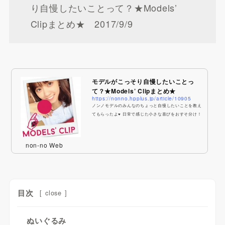
り自慢したいことって？★Models’
Clipまとめ★ 2017/9/9
モデルがこっそり自慢したいことっ
て？★Models’ Clipまとめ★
https://nonno.hpplus.jp/article/10905
ノンノモデルのみんなのちょっと自慢したいことを教え
てもらったよ♥ 日常で感じた小さな喜びをおすそ分け！
non-no Web
目次
[
close
]
ぬいぐるみ