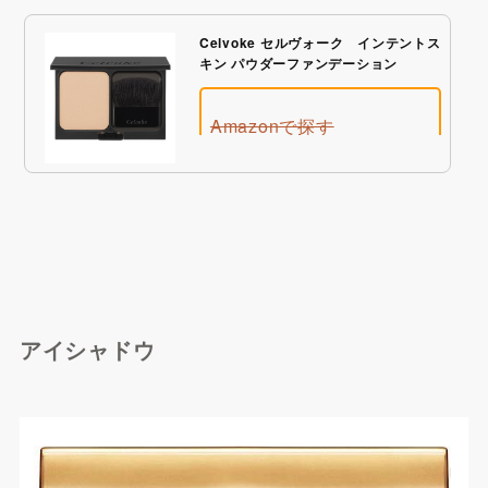
Celvoke セルヴォーク インテントス
キン パウダーファンデーション
Amazonで探す
Qoo10で探す
アイシャドウ
楽天市場で探す