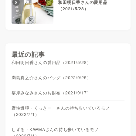
和田明日香さんの愛用品
5
（2021/5/28）
最近の記事
和田明日香さんの愛用品（2021/5/28）
満島真之介さんのバッグ（2022/9/25）
峯岸みなみさんのお財布（2021/9/17）
野性爆弾・くっきー！さんの持ち歩いているモノ
（2022/7/1）
しずる・KAƵMAさんの持ち歩いているモノ
（2022/7/1）