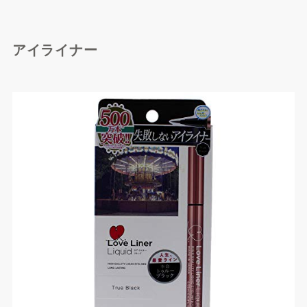
アイライナー
楽天市場で探す
Yahoo!ショッピングで探
す