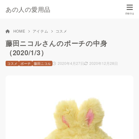
あの人の愛用品
HOME
アイテム
コスメ
藤田ニコルさんのポーチの中身
（2020/1/3）
2020年4月27日
2020年12月28日
コスメ
ポーチ
藤田ニコル