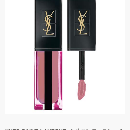
Yahoo!ショッピングで探
す