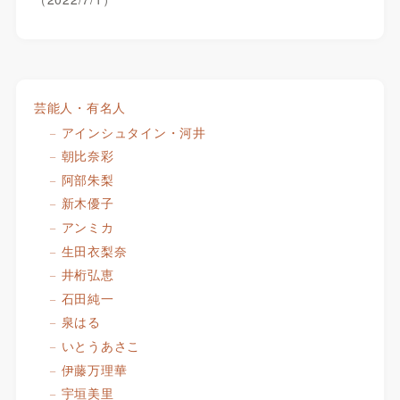
芸能人・有名人
アインシュタイン・河井
朝比奈彩
阿部朱梨
新木優子
アンミカ
生田衣梨奈
井桁弘恵
石田純一
泉はる
いとうあさこ
伊藤万理華
宇垣美里