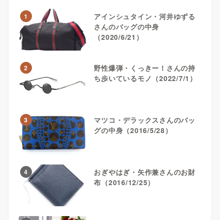
アインシュタイン・河井ゆずる
1
さんのバッグの中身
（2020/6/21）
野性爆弾・くっきー！さんの持
2
ち歩いているモノ（2022/7/1）
マツコ・デラックスさんのバッ
3
グの中身（2016/5/28）
おぎやはぎ・矢作兼さんのお財
4
布（2016/12/25）