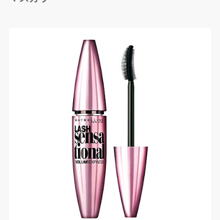
楽天市場で探す
Yahoo!ショッピングで探
す