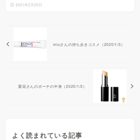
2021年2月25日
miuさんの持ち歩きコスメ（2020/1/3）
愛花さんのポーチの中身（2020/1/3）
よく読まれている記事