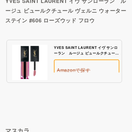
YVES SAINT LAURENT イヴ サンローラン ル
BUYMAで探す
ージュ ピュールクチュール ヴェルニ ウォーター
ステイン #606 ローズウッド フロウ
YVES SAINT LAURENT イヴ サンロ
ーラン ルージュ ピュールクチュール
ヴェルニ ウォーターステイン #606 ロ
ーズウッド フロウ
Amazonで探す
Qoo10で探す
マスカラ