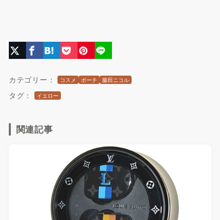
カテゴリー：
コスメ
ポーチ
藤田ニコル
タグ：
イエロー
関連記事