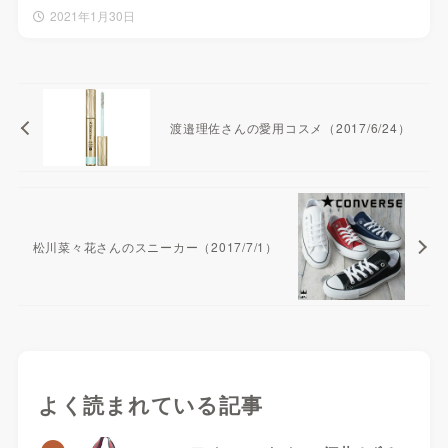
2021年1月30日
渡邉理佐さんの愛用コスメ（2017/6/24）
松川菜々花さんのスニーカー（2017/7/1）
よく読まれている記事