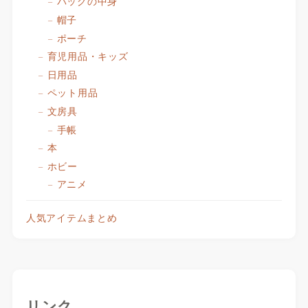
バッグの中身
帽子
ポーチ
育児用品・キッズ
日用品
ペット用品
文房具
手帳
本
ホビー
アニメ
人気アイテムまとめ
リンク