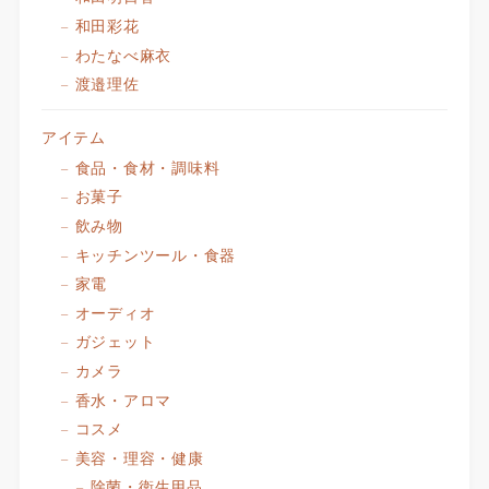
和田彩花
わたなべ麻衣
渡邉理佐
アイテム
食品・食材・調味料
お菓子
飲み物
キッチンツール・食器
家電
オーディオ
ガジェット
カメラ
香水・アロマ
コスメ
美容・理容・健康
除菌・衛生用品