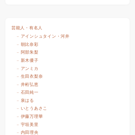
芸能人・有名人
アインシュタイン・河井
朝比奈彩
阿部朱梨
新木優子
アンミカ
生田衣梨奈
井桁弘恵
石田純一
泉はる
いとうあさこ
伊藤万理華
宇垣美里
内田理央