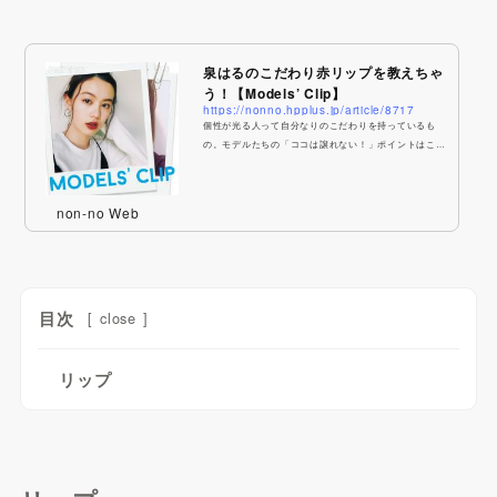
泉はるのこだわり赤リップを教えちゃ
う！【Models’ Clip】
https://nonno.hpplus.jp/article/8717
個性が光る人って自分なりのこだわりを持っているも
の。モデルたちの「ココは譲れない！」ポイントはこん
なところでした♥泉はるのこだわりポイントをセルフィ
―フォトと合わせてチェック！
non-no Web
目次
[
close
]
リップ