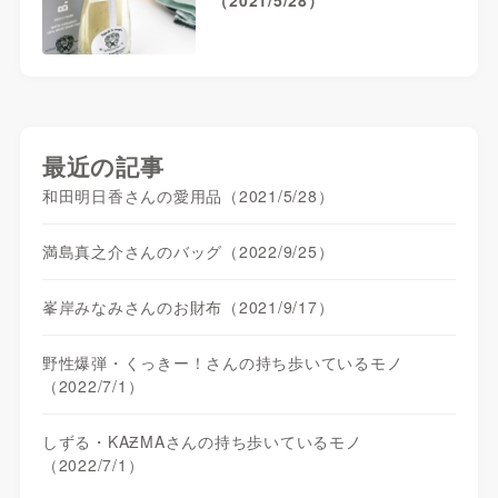
最近の記事
和田明日香さんの愛用品（2021/5/28）
満島真之介さんのバッグ（2022/9/25）
峯岸みなみさんのお財布（2021/9/17）
野性爆弾・くっきー！さんの持ち歩いているモノ
（2022/7/1）
しずる・KAƵMAさんの持ち歩いているモノ
（2022/7/1）