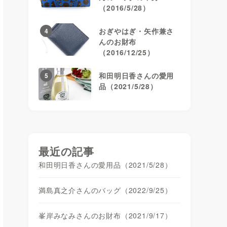
（2016/5/28）
おぎやはぎ・矢作兼さ
4
んのお財布
（2016/12/25）
和田明日香さんの愛用
5
品（2021/5/28）
最近の記事
和田明日香さんの愛用品（2021/5/28）
満島真之介さんのバッグ（2022/9/25）
峯岸みなみさんのお財布（2021/9/17）