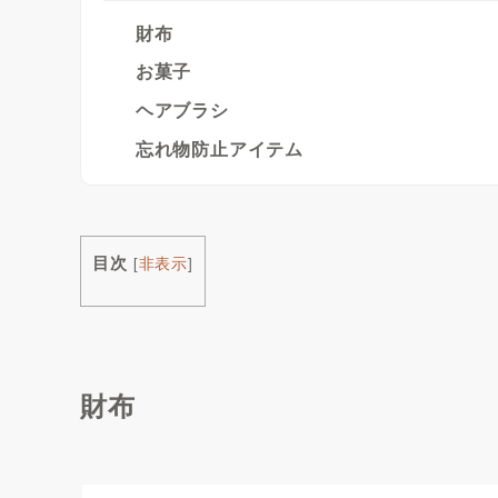
財布
お菓子
ヘアブラシ
忘れ物防止アイテム
目次
[
非表示
]
財布