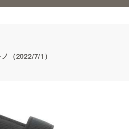
2022/7/1）