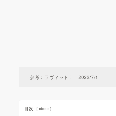
参考：ラヴィット！ 2022/7/1
目次
[
close
]