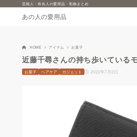
芸能人・有名人の愛用品・私物まとめ
あの人の愛用品
HOME
アイテム
お菓子
近藤千尋さんの持ち歩いているモノ（
2022年7月2日
お菓子
ヘアケア
ガジェット